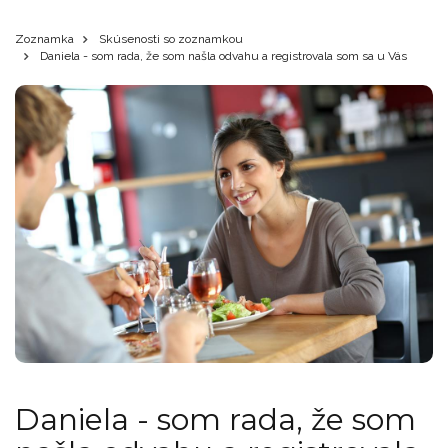
Zoznamka
Skúsenosti so zoznamkou
Daniela - som rada, že som našla odvahu a registrovala som sa u Vás
Daniela - som rada, že som