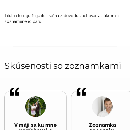
Titulná fotografia je ilustračná z dôvodu zachovania súkromia
zoznámeného páru.
Skúsenosti so zoznamkami
V máji sa ku mne
Zoznamka