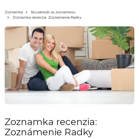
Zoznamka
Skúsenosti so zoznamkou
Zoznamka recenzia: Zoznámenie Radky
Zoznamka recenzia:
Zoznámenie Radky