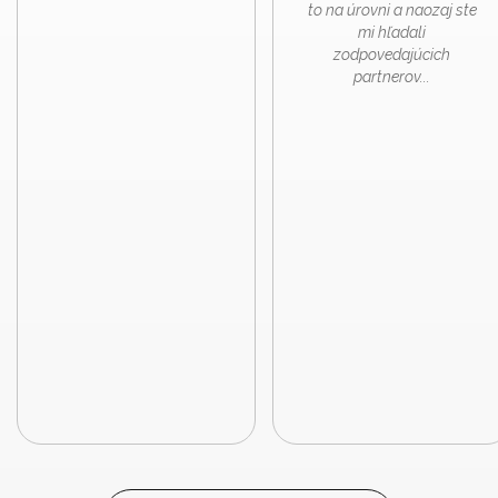
to na úrovni a naozaj ste
mi hľadali
zodpovedajúcich
partnerov...