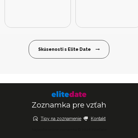
Skúsenosti s Elite Date
Zoznamka pre vzťah
Tipy na zoznamenie
Kontakt
Najlepšie online zoznamka © 2026 EliteDate