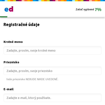
7%
Zatiaľ vyplnené
Registračné údaje
Krstné meno
Priezvisko
Vaše priezvisko NEBUDE NIKDE UVEDENÉ.
E-mail