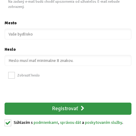
Na zadaný e-mail budú chodiť upozornenia od užívateľov. E-mail nebude
zobrazený.
Mesto
Heslo
Zobraziť heslo
Registrovať
Súhlasím s
podmienkami
,
správou dát
a
poskytovaním služby
.